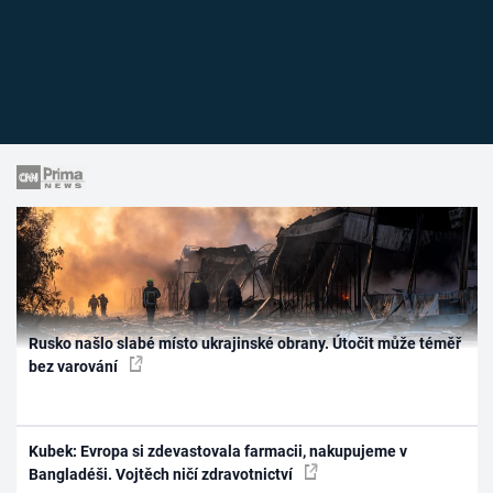
Rusko našlo slabé místo ukrajinské obrany. Útočit může téměř
bez varování
Kubek: Evropa si zdevastovala farmacii, nakupujeme v
Bangladéši. Vojtěch ničí zdravotnictví