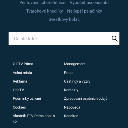
Pěstování lichořeřišnice
Výpočet ascendentu
Tvarohové knedlíky
Nejlepší palačinky
Švestkový koláč
O FTV Prima
Management
Volná místa
Press
Reklama
Castingy a výzvy
HbbTV
Kontakty
Podmínky užívání
Zpracování osobních údajů
Cookies
Nápověda
Vlastník FTV Prima spol. s
Redakce
r.o.