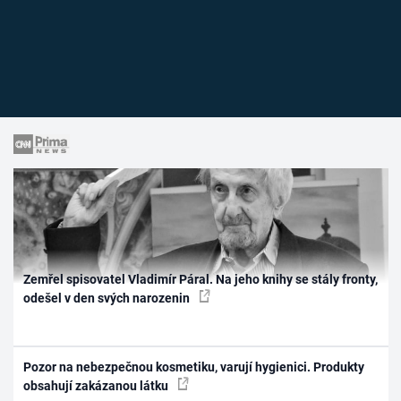
Zemřel spisovatel Vladimír Páral. Na jeho knihy se stály fronty,
odešel v den svých narozenin
Pozor na nebezpečnou kosmetiku, varují hygienici. Produkty
obsahují zakázanou látku