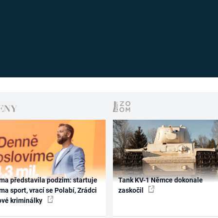
ma představila podzim: startuje
Tank KV-1 Němce dokonale
ma sport, vrací se Polabí, Zrádci
zaskočil
ové kriminálky