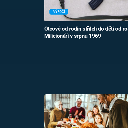
VÝROČÍ
Otcové od rodin stříleli do dětí od ro
Milicionáři v srpnu 1969