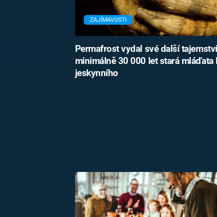
ZAJÍMAVOSTI
Permafrost vydal své další tajemstv
minimálně 30 000 let stará mláďata 
jeskynního