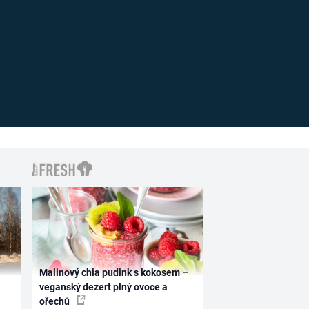
Malinový chia pudink s kokosem –
veganský dezert plný ovoce a
ořechů