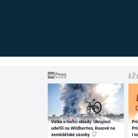
Válka o hořící sklady: Ukrajinci
Pri
udeřili na Wildberries, Rusové na
Pri
zemědělské zásoby
i n