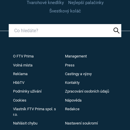
Tvarohové knedlíky
Nejlepší palačinky
Švestkový koláč
O FTV Prima
Management
Volná místa
Press
Reklama
Castingy a výzvy
HbbTV
Kontakty
Podmínky užívání
Zpracování osobních údajů
Cookies
Nápověda
Vlastník FTV Prima spol. s
Redakce
r.o.
Nahlásit chybu
Nastavení soukromí