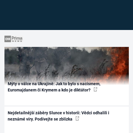
Mýty o válce na Ukrajině: Jak to bylo s nacismem,
Euromajdanem či Krymem a kdo je diktátor?
Nejdetailnější záběry Slunce v historii: Vědci odhalili i
neznámé víry. Podívejte se zblízka