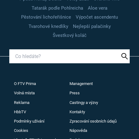
Tatarák podle Pohlreicha
Aloe vera
Pěstování lichořeřišnice
Výpočet ascendentu
Tvarohové knedlíky
Nejlepší palačinky
Švestkový koláč
O FTV Prima
Management
Volná místa
Press
Reklama
Castingy a výzvy
HbbTV
Kontakty
Podmínky užívání
Zpracování osobních údajů
Cookies
Nápověda