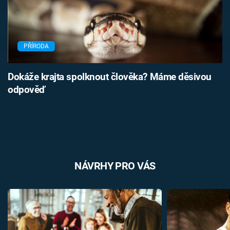
PŘÍRODA
Dokáže krajta spolknout člověka? Máme děsivou
odpověď
NÁVRHY PRO VÁS