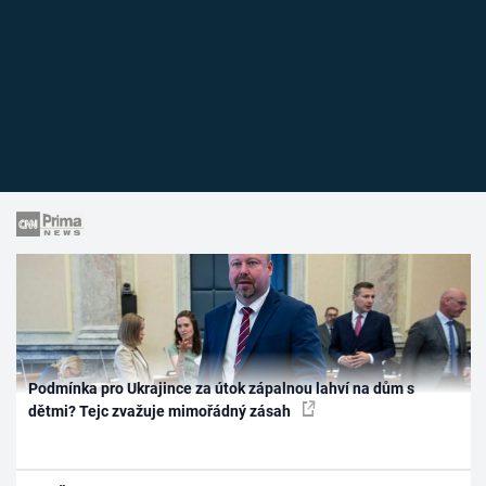
Podmínka pro Ukrajince za útok zápalnou lahví na dům s
dětmi? Tejc zvažuje mimořádný zásah