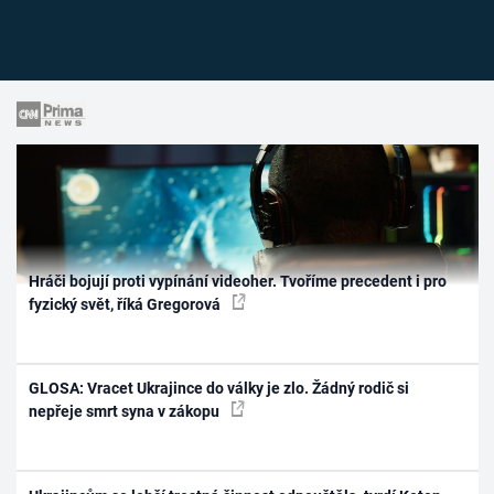
Hráči bojují proti vypínání videoher. Tvoříme precedent i pro
fyzický svět, říká Gregorová
GLOSA: Vracet Ukrajince do války je zlo. Žádný rodič si
nepřeje smrt syna v zákopu