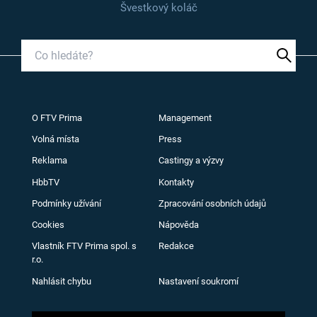
Švestkový koláč
O FTV Prima
Management
Volná místa
Press
Reklama
Castingy a výzvy
HbbTV
Kontakty
Podmínky užívání
Zpracování osobních údajů
Cookies
Nápověda
Vlastník FTV Prima spol. s
Redakce
r.o.
Nahlásit chybu
Nastavení soukromí