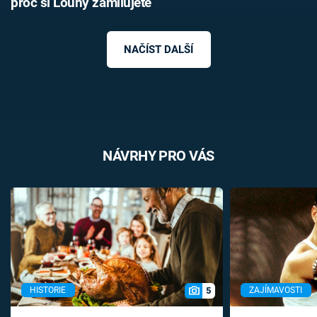
proč si Louny zamilujete
NAČÍST DALŠÍ
NÁVRHY PRO VÁS
5
HISTORIE
ZAJÍMAVOSTI