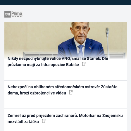
Nikdy nezpochybňujte voliče ANO, smál se Staněk. Dle
průzkumu mají za lídra opozice Babiše
Nebezpečí na oblíbeném středomořském ostrově: Zůstaňte
doma, hrozí ozbrojenci ve videu
Zemřel už před příjezdem záchranářů. Motorkář na Znojemsku
nezvládl zatáčku