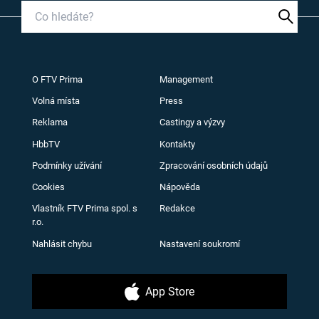
O FTV Prima
Management
Volná místa
Press
Reklama
Castingy a výzvy
HbbTV
Kontakty
Podmínky užívání
Zpracování osobních údajů
Cookies
Nápověda
Vlastník FTV Prima spol. s
Redakce
r.o.
Nahlásit chybu
Nastavení soukromí
App Store