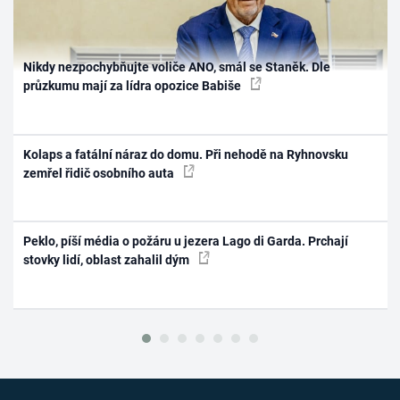
Nikdy nezpochybňujte voliče ANO, smál se Staněk. Dle
průzkumu mají za lídra opozice Babiše
Kolaps a fatální náraz do domu. Při nehodě na Ryhnovsku
zemřel řidič osobního auta
Peklo, píší média o požáru u jezera Lago di Garda. Prchají
stovky lidí, oblast zahalil dým