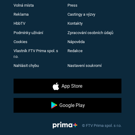
Volná místa
Press
Reklama
Castingy a výzvy
HbbTV
Kontakty
Podmínky užívání
Zpracování osobních údajů
Cookies
Nápověda
Vlastník FTV Prima spol. s
Redakce
r.o.
Nahlásit chybu
Nastavení soukromí
App Store
Google Play
© FTV Prima spol. s r.o.