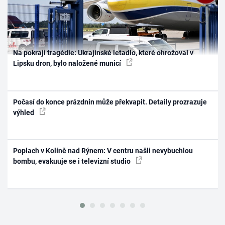
Na pokraji tragédie: Ukrajinské letadlo, které ohrožoval v
Lipsku dron, bylo naložené municí
Počasí do konce prázdnin může překvapit. Detaily prozrazuje
výhled
Poplach v Kolíně nad Rýnem: V centru našli nevybuchlou
bombu, evakuuje se i televizní studio