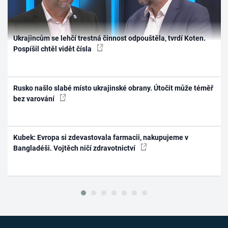
Ukrajincům se lehčí trestná činnost odpouštěla, tvrdí Koten.
Pospíšil chtěl vidět čísla
Rusko našlo slabé místo ukrajinské obrany. Útočit může téměř
bez varování
Kubek: Evropa si zdevastovala farmacii, nakupujeme v
Bangladéši. Vojtěch ničí zdravotnictví