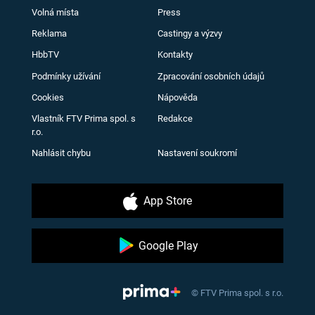
Volná místa
Press
Reklama
Castingy a výzvy
HbbTV
Kontakty
Podmínky užívání
Zpracování osobních údajů
Cookies
Nápověda
Vlastník FTV Prima spol. s
Redakce
r.o.
Nahlásit chybu
Nastavení soukromí
App Store
Google Play
© FTV Prima spol. s r.o.