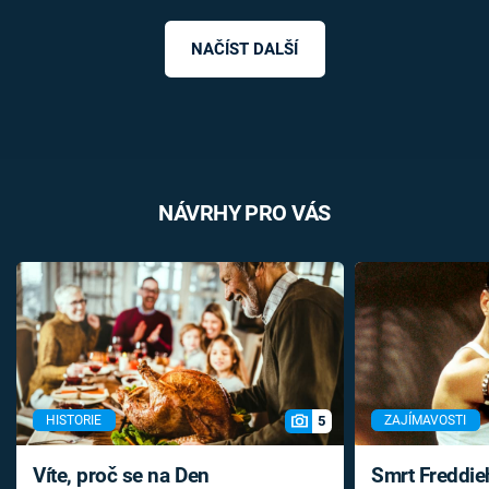
NAČÍST DALŠÍ
NÁVRHY PRO VÁS
5
HISTORIE
ZAJÍMAVOSTI
Víte, proč se na Den
Smrt Freddie