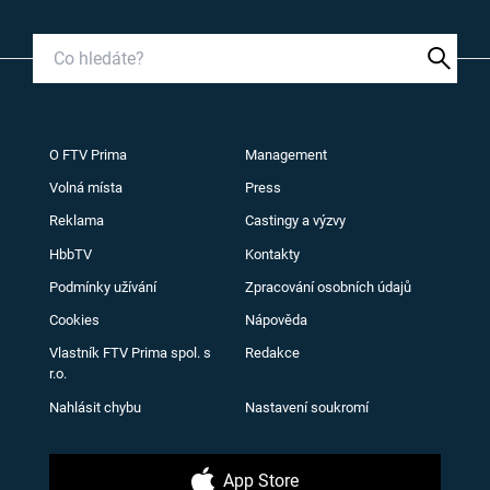
O FTV Prima
Management
Volná místa
Press
Reklama
Castingy a výzvy
HbbTV
Kontakty
Podmínky užívání
Zpracování osobních údajů
Cookies
Nápověda
Vlastník FTV Prima spol. s
Redakce
r.o.
Nahlásit chybu
Nastavení soukromí
App Store