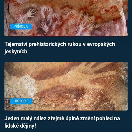
PŘÍRODA
Tajemství prehistorických rukou v evropských
jeskyních
HISTORIE
Jeden malý nález zřejmě úplně změní pohled na
lidské dějiny!