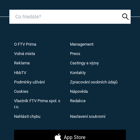
O FTV Prima
Management
Volná místa
Press
Reklama
Castingy a výzvy
HbbTV
Kontakty
Podmínky užívání
Zpracování osobních údajů
Cookies
Nápověda
Vlastník FTV Prima spol. s
Redakce
r.o.
Nahlásit chybu
Nastavení soukromí
App Store