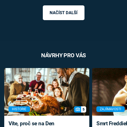
NAČÍST DALŠÍ
NÁVRHY PRO VÁS
5
HISTORIE
ZAJÍMAVOSTI
Víte, proč se na Den
Smrt Freddie