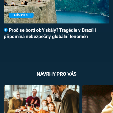
ZAJÍMAVOSTI
Proč se bortí obří skály? Tragédie v Brazílii
připomíná nebezpečný globální fenomén
NÁVRHY PRO VÁS