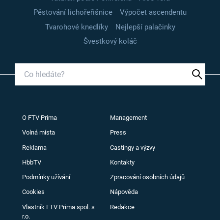
Pěstování lichořeřišnice
Výpočet ascendentu
Tvarohové knedlíky
Nejlepší palačinky
Švestkový koláč
O FTV Prima
Management
Volná místa
Press
Reklama
Castingy a výzvy
HbbTV
Kontakty
Podmínky užívání
Zpracování osobních údajů
Cookies
Nápověda
Vlastník FTV Prima spol. s
Redakce
r.o.