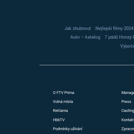
Jak zhubnout
Nejlepší filmy 2024
Auto – katalog
7 pádů Honzy 
Výpoče
O FTV Prima
Manag
Volná místa
Press
Reklama
Casting
HbbTV
Kontak
Podmínky užívání
Zpraco