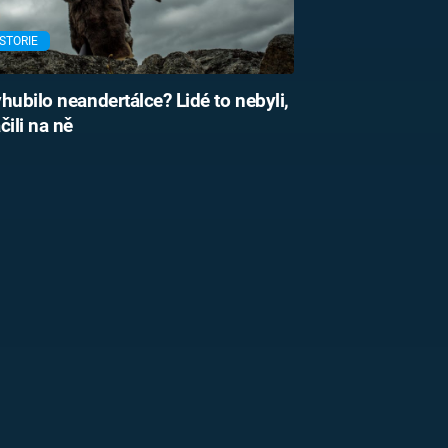
STORIE
hubilo neandertálce? Lidé to nebyli,
čili na ně