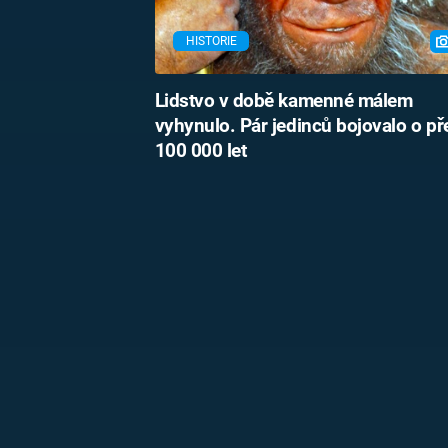
HISTORIE
Lidstvo v době kamenné málem
vyhynulo. Pár jedinců bojovalo o pře
100 000 let