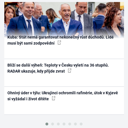
Kuba: Stát nemá garantovat nekonečný růst důchodů. Lidé
musí být sami zodpovědní
Blíží se další výheň: Teploty v Česku vyletí na 36 stupňů.
RADAR ukazuje, kdy přijde zvrat
Ohnivý úder v týlu: Ukrajinci ochromili rafinérie, útok v Kyjevě
si vyžádal i život dítěte