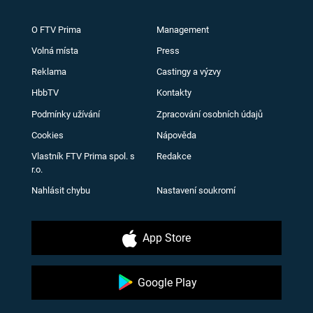
O FTV Prima
Management
Volná místa
Press
Reklama
Castingy a výzvy
HbbTV
Kontakty
Podmínky užívání
Zpracování osobních údajů
Cookies
Nápověda
Vlastník FTV Prima spol. s
Redakce
r.o.
Nahlásit chybu
Nastavení soukromí
App Store
Google Play