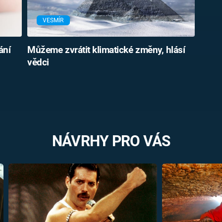
VESMÍR
ání
Můžeme zvrátit klimatické změny, hlásí
vědci
NÁVRHY PRO VÁS