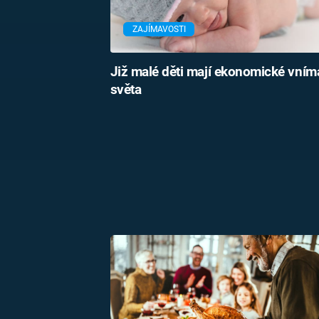
ZAJÍMAVOSTI
Již malé děti mají ekonomické vním
světa