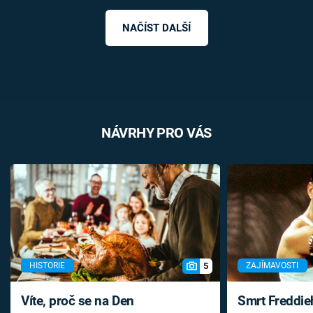
NAČÍST DALŠÍ
NÁVRHY PRO VÁS
5
HISTORIE
ZAJÍMAVOSTI
Víte, proč se na Den
Smrt Freddie