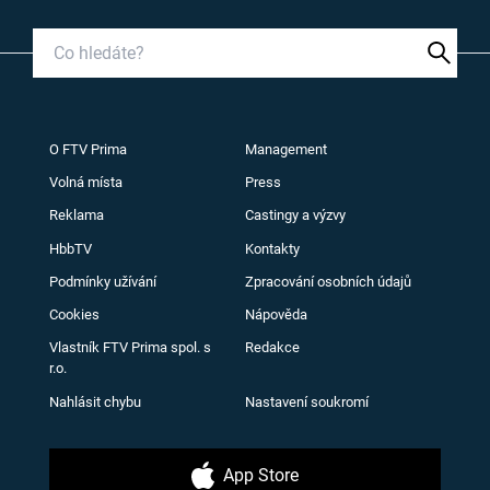
O FTV Prima
Management
Volná místa
Press
Reklama
Castingy a výzvy
HbbTV
Kontakty
Podmínky užívání
Zpracování osobních údajů
Cookies
Nápověda
Vlastník FTV Prima spol. s
Redakce
r.o.
Nahlásit chybu
Nastavení soukromí
App Store