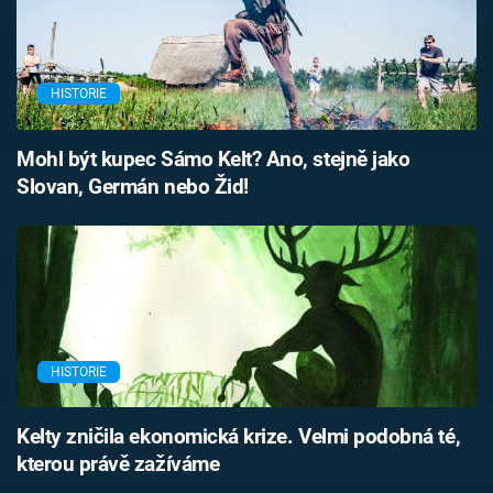
HISTORIE
Mohl být kupec Sámo Kelt? Ano, stejně jako
Slovan, Germán nebo Žid!
HISTORIE
Kelty zničila ekonomická krize. Velmi podobná té,
kterou právě zažíváme