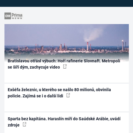
Bratislavou otřásl výbuch: Hoří rafinerie Slovnaft. Metropolí
se šíří dým, zachycuje video
Exšéfa železnic, u kterého se našlo 80 milionů, obvinila
policie. Zajímá se i o další lidi
Sparta bez kapitána. Haraslín míří do Saúdské Arábie, uvádí
zdroje