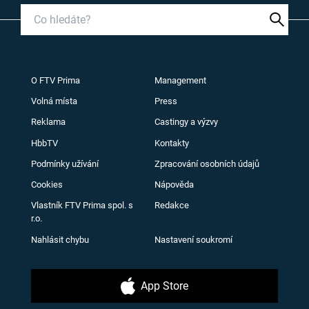
O FTV Prima
Management
Volná místa
Press
Reklama
Castingy a výzvy
HbbTV
Kontakty
Podmínky užívání
Zpracování osobních údajů
Cookies
Nápověda
Vlastník FTV Prima spol. s
Redakce
r.o.
Nahlásit chybu
Nastavení soukromí
App Store