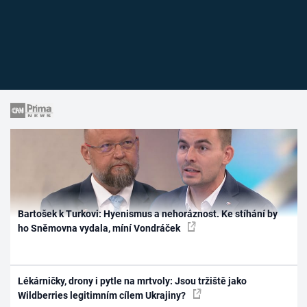
Bartošek k Turkovi: Hyenismus a nehoráznost. Ke stíhání by
ho Sněmovna vydala, míní Vondráček
Lékárničky, drony i pytle na mrtvoly: Jsou tržiště jako
Wildberries legitimním cílem Ukrajiny?