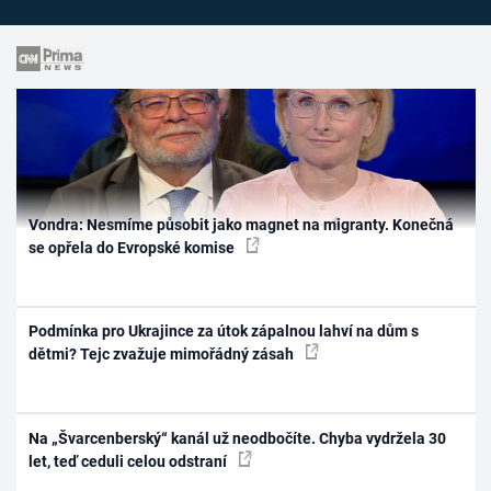
Vondra: Nesmíme působit jako magnet na migranty. Konečná
se opřela do Evropské komise
Podmínka pro Ukrajince za útok zápalnou lahví na dům s
dětmi? Tejc zvažuje mimořádný zásah
Na „Švarcenberský“ kanál už neodbočíte. Chyba vydržela 30
let, teď ceduli celou odstraní