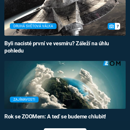
7
DRUHÁ SVĚTOVÁ VÁLKA
Byli nacisté první ve vesmíru? Záleží na úhlu
pohledu
ZAJÍMAVOSTI
Rok se ZOOMem: A teď se budeme chlubit!