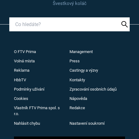
Švestkový koláč
O FTV Prima
Management
Volná místa
Press
Reklama
Castingy a výzvy
HbbTV
Kontakty
Podmínky užívání
Zpracování osobních údajů
Cookies
Nápověda
Vlastník FTV Prima spol. s
Redakce
r.o.
Nahlásit chybu
Nastavení soukromí