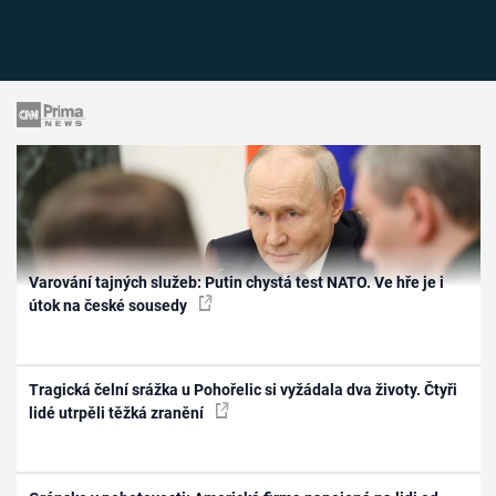
Varování tajných služeb: Putin chystá test NATO. Ve hře je i
útok na české sousedy
Tragická čelní srážka u Pohořelic si vyžádala dva životy. Čtyři
lidé utrpěli těžká zranění