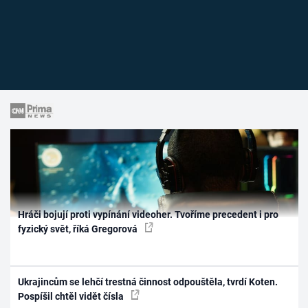
Hráči bojují proti vypínání videoher. Tvoříme precedent i pro
fyzický svět, říká Gregorová
Ukrajincům se lehčí trestná činnost odpouštěla, tvrdí Koten.
Pospíšil chtěl vidět čísla