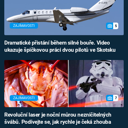
5
ZAJÍMAVOSTI
Dramatické přistání během silné bouře. Video
ukazuje špičkovou práci dvou pilotů ve Skotsku
7
ZAJÍMAVOSTI
Revoluční laser je noční můrou nezničitelných
švábů. Podívejte se, jak rychle je čeká zhouba