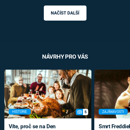
NAČÍST DALŠÍ
NÁVRHY PRO VÁS
5
HISTORIE
ZAJÍMAVOSTI
Víte, proč se na Den
Smrt Freddie