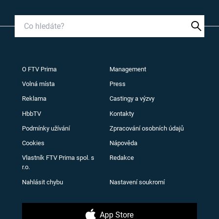
O FTV Prima
Management
Volná místa
Press
Reklama
Castingy a výzvy
HbbTV
Kontakty
Podmínky užívání
Zpracování osobních údajů
Cookies
Nápověda
Vlastník FTV Prima spol. s
Redakce
r.o.
Nahlásit chybu
Nastavení soukromí
App Store