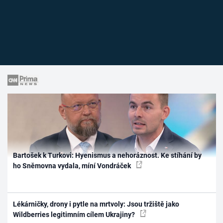
Bartošek k Turkovi: Hyenismus a nehoráznost. Ke stíhání by
ho Sněmovna vydala, míní Vondráček
Lékárničky, drony i pytle na mrtvoly: Jsou tržiště jako
Wildberries legitimním cílem Ukrajiny?