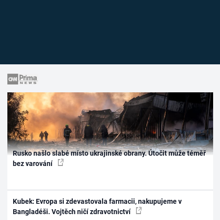
Rusko našlo slabé místo ukrajinské obrany. Útočit může téměř
bez varování
Kubek: Evropa si zdevastovala farmacii, nakupujeme v
Bangladéši. Vojtěch ničí zdravotnictví