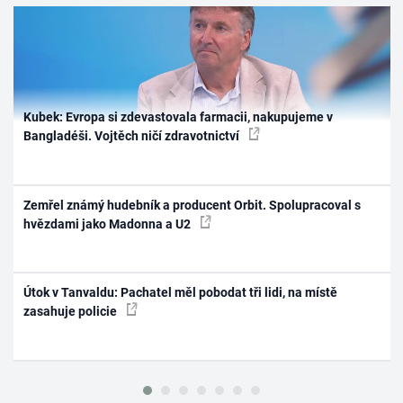
Kubek: Evropa si zdevastovala farmacii, nakupujeme v
Bangladéši. Vojtěch ničí zdravotnictví
Zemřel známý hudebník a producent Orbit. Spolupracoval s
hvězdami jako Madonna a U2
Útok v Tanvaldu: Pachatel měl pobodat tři lidi, na místě
zasahuje policie