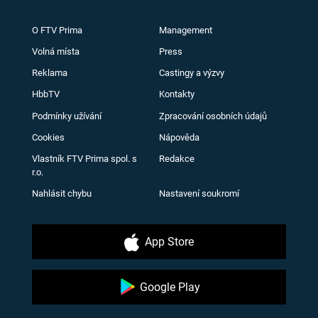
O FTV Prima
Management
Volná místa
Press
Reklama
Castingy a výzvy
HbbTV
Kontakty
Podmínky užívání
Zpracování osobních údajů
Cookies
Nápověda
Vlastník FTV Prima spol. s
Redakce
r.o.
Nahlásit chybu
Nastavení soukromí
App Store
Google Play