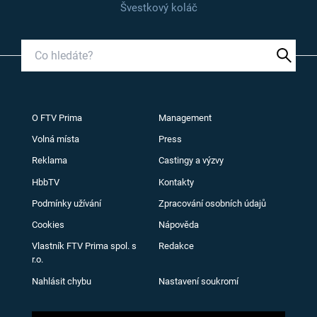
Švestkový koláč
O FTV Prima
Management
Volná místa
Press
Reklama
Castingy a výzvy
HbbTV
Kontakty
Podmínky užívání
Zpracování osobních údajů
Cookies
Nápověda
Vlastník FTV Prima spol. s
Redakce
r.o.
Nahlásit chybu
Nastavení soukromí