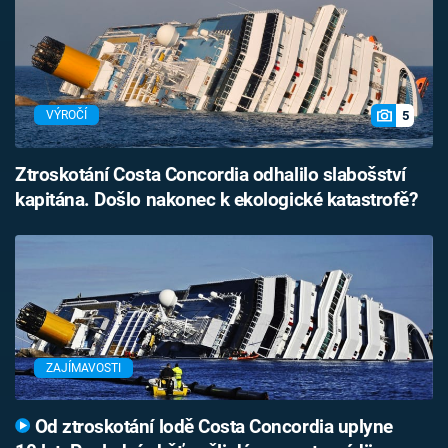
5
VÝROČÍ
Ztroskotání Costa Concordia odhalilo slabošství
kapitána. Došlo nakonec k ekologické katastrofě?
ZAJÍMAVOSTI
Od ztroskotání lodě Costa Concordia uplyne