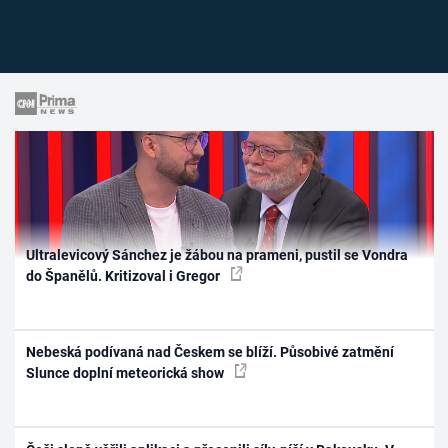
Ultralevicový Sánchez je žábou na prameni, pustil se Vondra
do Španělů. Kritizoval i Gregor
Nebeská podívaná nad Českem se blíží. Působivé zatmění
Slunce doplní meteorická show