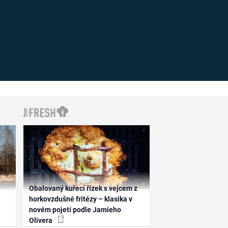
Obalovaný kuřecí řízek s vejcem z
horkovzdušné fritézy – klasika v
novém pojetí podle Jamieho
Olivera