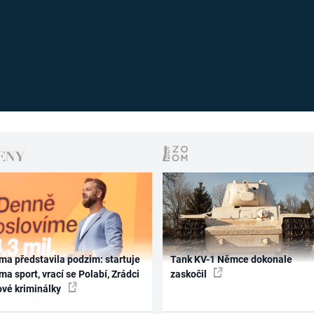
ma představila podzim: startuje
Tank KV-1 Němce dokonale
ma sport, vrací se Polabí, Zrádci
zaskočil
ové kriminálky