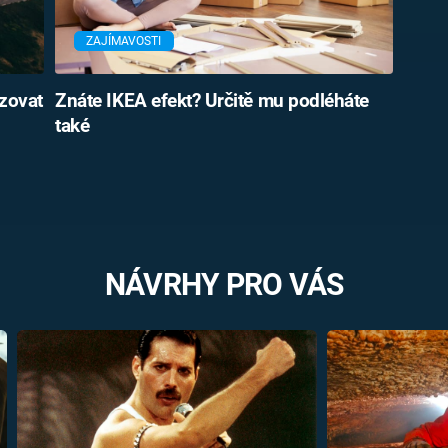
ZAJÍMAVOSTI
zovat
Znáte IKEA efekt? Určitě mu podléháte
také
NÁVRHY PRO VÁS