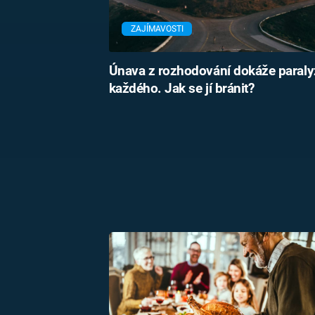
ZAJÍMAVOSTI
Únava z rozhodování dokáže paraly
každého. Jak se jí bránit?