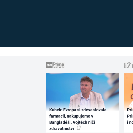
Kubek: Evropa si zdevastovala
Pri
farmacii, nakupujeme v
Pri
Bangladéši. Vojtěch ničí
i n
zdravotnictví