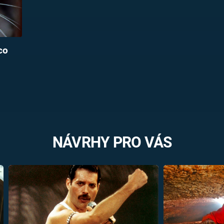
co
NÁVRHY PRO VÁS