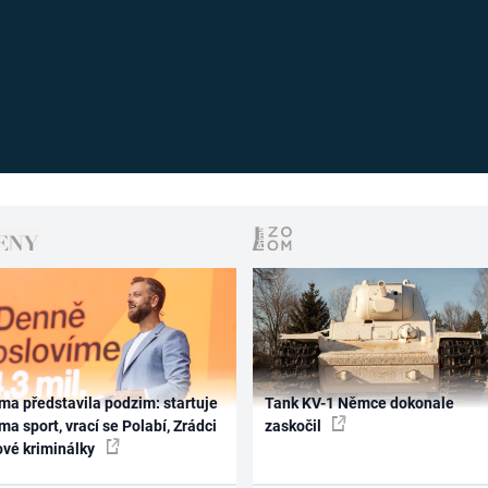
ma představila podzim: startuje
Tank KV-1 Němce dokonale
ma sport, vrací se Polabí, Zrádci
zaskočil
ové kriminálky