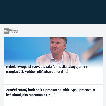
Kubek: Evropa si zdevastovala farmacii, nakupujeme v
Bangladéši. Vojtěch ničí zdravotnictví
Zemřel známý hudebník a producent Orbit. Spolupracoval s
hvězdami jako Madonna a U2