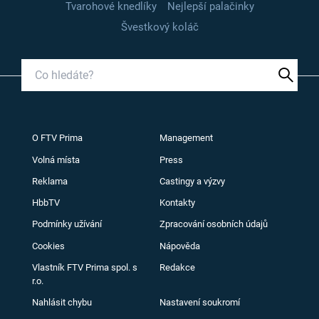
Tvarohové knedlíky
Nejlepší palačinky
Švestkový koláč
O FTV Prima
Management
Volná místa
Press
Reklama
Castingy a výzvy
HbbTV
Kontakty
Podmínky užívání
Zpracování osobních údajů
Cookies
Nápověda
Vlastník FTV Prima spol. s
Redakce
r.o.
Nahlásit chybu
Nastavení soukromí