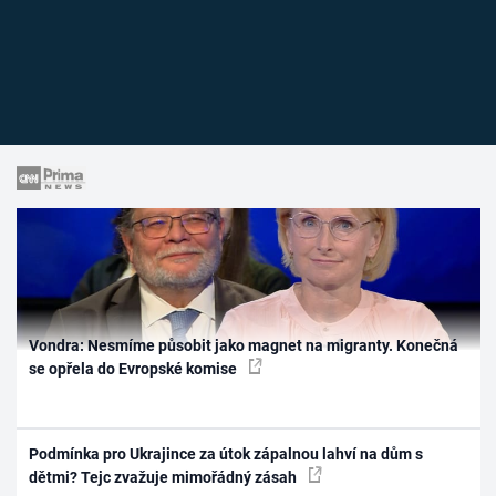
Vondra: Nesmíme působit jako magnet na migranty. Konečná
se opřela do Evropské komise
Podmínka pro Ukrajince za útok zápalnou lahví na dům s
dětmi? Tejc zvažuje mimořádný zásah