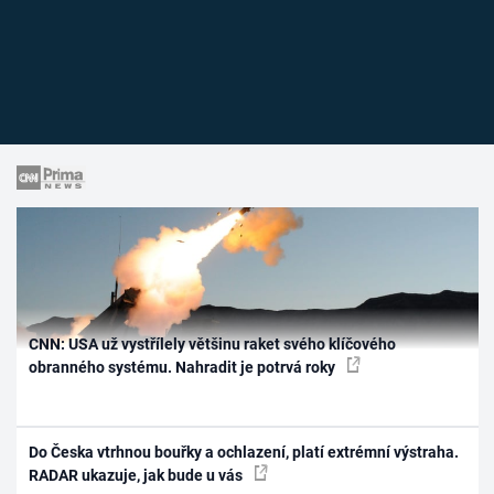
CNN: USA už vystřílely většinu raket svého klíčového
obranného systému. Nahradit je potrvá roky
Do Česka vtrhnou bouřky a ochlazení, platí extrémní výstraha.
RADAR ukazuje, jak bude u vás