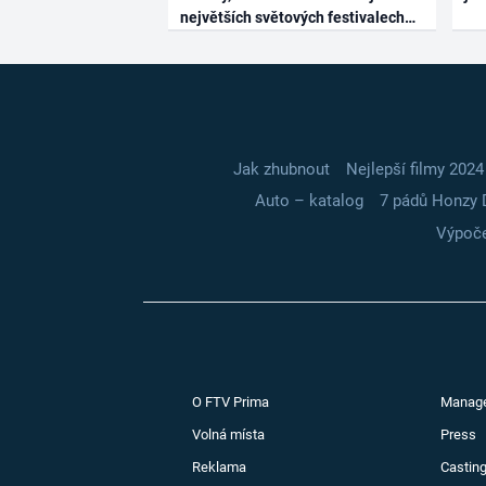
největších světových festivalech
Jak zhubnout
Nejlepší filmy 2024
Auto – katalog
7 pádů Honzy 
Výpoče
O FTV Prima
Manag
Volná místa
Press
Reklama
Casting