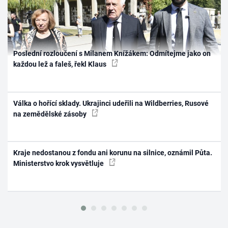
Poslední rozloučení s Milanem Knížákem: Odmítejme jako on
každou lež a faleš, řekl Klaus
Válka o hořící sklady. Ukrajinci udeřili na Wildberries, Rusové
na zemědělské zásoby
Kraje nedostanou z fondu ani korunu na silnice, oznámil Půta.
Ministerstvo krok vysvětluje