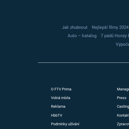
Jak zhubnout
Nejlepší filmy 2024
Auto – katalog
7 pádů Honzy 
Výpoče
O FTV Prima
Manag
Volná místa
Press
Reklama
Casting
HbbTV
Kontak
Podmínky užívání
Zpraco