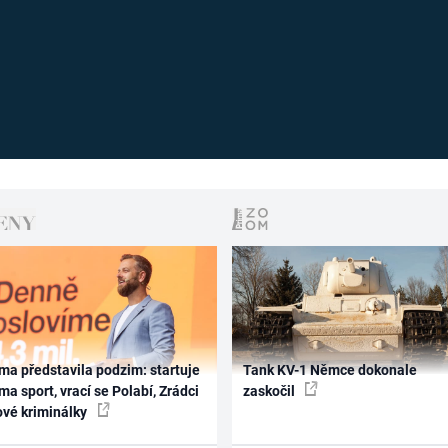
ma představila podzim: startuje
Tank KV-1 Němce dokonale
ma sport, vrací se Polabí, Zrádci
zaskočil
ové kriminálky