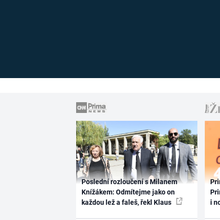
Poslední rozloučení s Milanem
Pri
Knížákem: Odmítejme jako on
Pri
každou lež a faleš, řekl Klaus
i n