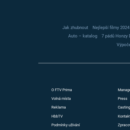
Jak zhubnout
Nejlepší filmy 2024
Auto – katalog
7 pádů Honzy 
Výpoče
O FTV Prima
Manag
Volná místa
Press
Reklama
Casting
HbbTV
Kontak
Podmínky užívání
Zpraco