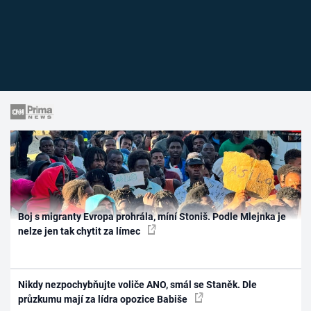
Boj s migranty Evropa prohrála, míní Stoniš. Podle Mlejnka je
nelze jen tak chytit za límec
Nikdy nezpochybňujte voliče ANO, smál se Staněk. Dle
průzkumu mají za lídra opozice Babiše