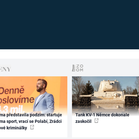
ma představila podzim: startuje
Tank KV-1 Němce dokonale
ma sport, vrací se Polabí, Zrádci
zaskočil
ové kriminálky