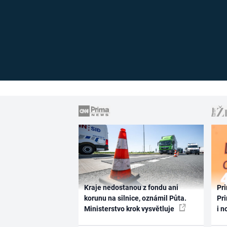
Kraje nedostanou z fondu ani
Pri
korunu na silnice, oznámil Půta.
Pri
Ministerstvo krok vysvětluje
i n