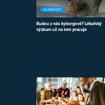
ZAJÍMAVOSTI
Budou z nás kyborgové? Lékařský
výzkum už na tom pracuje