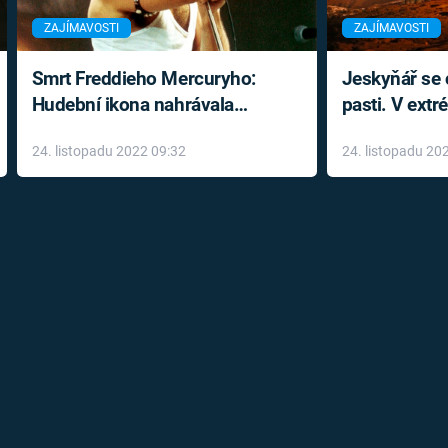
ZAJÍMAVOSTI
ZAJÍMAVOSTI
Smrt Freddieho Mercuryho:
Jeskyňář se c
Hudební ikona nahrávala
pasti. V ext
až do konce života a odmítala
prožil noční
24. listopadu 2022 09:32
24. listopadu 20
léky
klaustrofobi