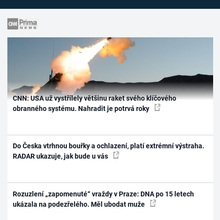
CNN: USA už vystřílely většinu raket svého klíčového
obranného systému. Nahradit je potrvá roky
Do Česka vtrhnou bouřky a ochlazení, platí extrémní výstraha.
RADAR ukazuje, jak bude u vás
Rozuzlení „zapomenuté“ vraždy v Praze: DNA po 15 letech
ukázala na podezřelého. Měl ubodat muže