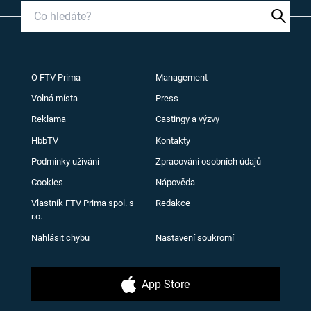
O FTV Prima
Management
Volná místa
Press
Reklama
Castingy a výzvy
HbbTV
Kontakty
Podmínky užívání
Zpracování osobních údajů
Cookies
Nápověda
Vlastník FTV Prima spol. s
Redakce
r.o.
Nahlásit chybu
Nastavení soukromí
App Store