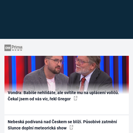
Vondra: Babiše nehlídáte, ale svítíte mu na uplácení voličů.
Čekal jsem od vás víc, řekl Gregor
Nebeská podívaná nad Českem se blíží. Působivé zatmění
Slunce doplní meteorická show