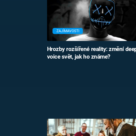
ZAJÍMAVOSTI
Hrozby rozšířené reality: změní dee
voice svět, jak ho známe?