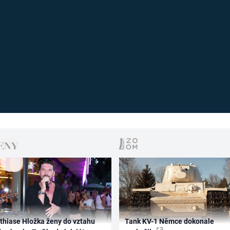
thiase Hložka ženy do vztahu
Tank KV-1 Němce dokonale