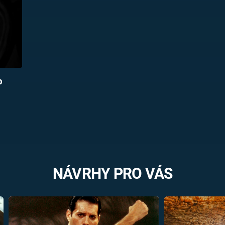
p
NÁVRHY PRO VÁS