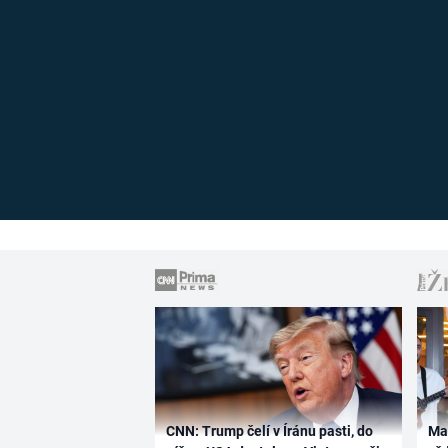
CNN: Trump čelí v Íránu pasti, do
Ma