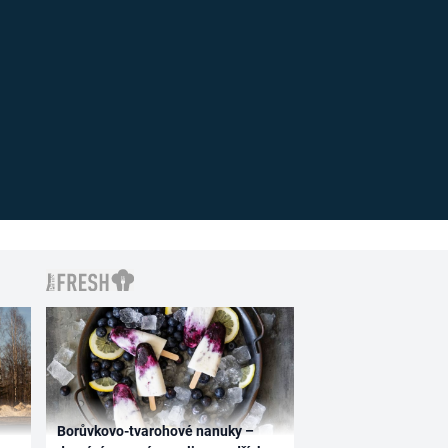
Borůvkovo-tvarohové nanuky –