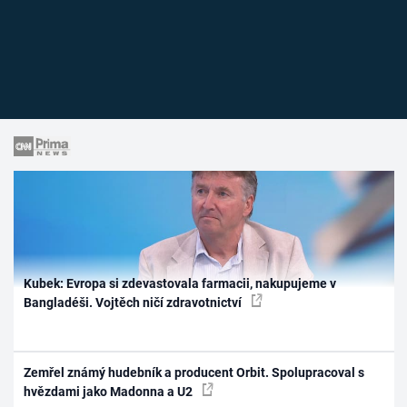
Kubek: Evropa si zdevastovala farmacii, nakupujeme v
Bangladéši. Vojtěch ničí zdravotnictví
Zemřel známý hudebník a producent Orbit. Spolupracoval s
hvězdami jako Madonna a U2