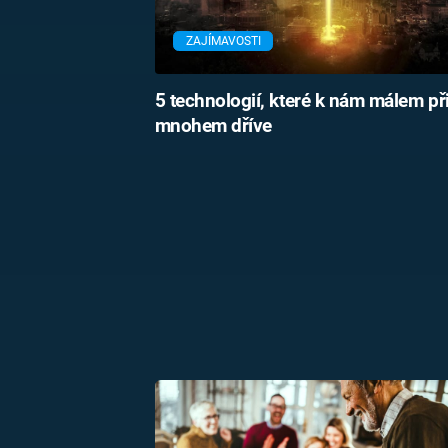
ZAJÍMAVOSTI
5 technologií, které k nám málem př
mnohem dříve