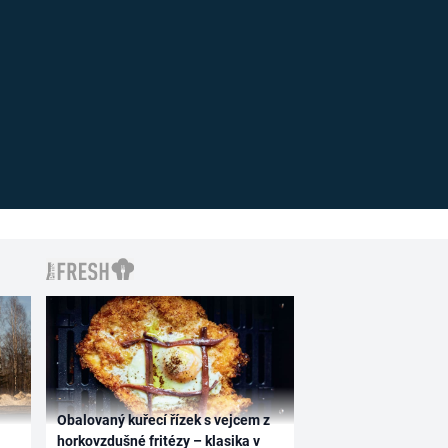
Obalovaný kuřecí řízek s vejcem z
horkovzdušné fritézy – klasika v