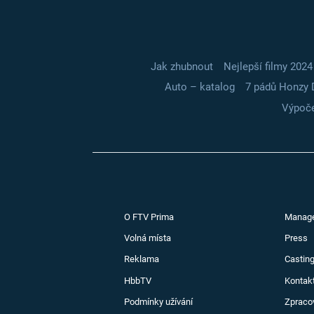
Jak zhubnout
Nejlepší filmy 2024
Auto – katalog
7 pádů Honzy 
Výpoče
O FTV Prima
Manag
Volná místa
Press
Reklama
Casting
HbbTV
Kontak
Podmínky užívání
Zpraco