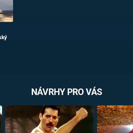
eský
NÁVRHY PRO VÁS