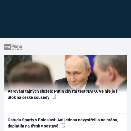
Varování tajných služeb: Putin chystá test NATO. Ve hře je i
útok na české sousedy
Ostuda Sparty v Boleslavi: Ani jednou nevystřelila na bránu,
doplatila na třesk v sestavě