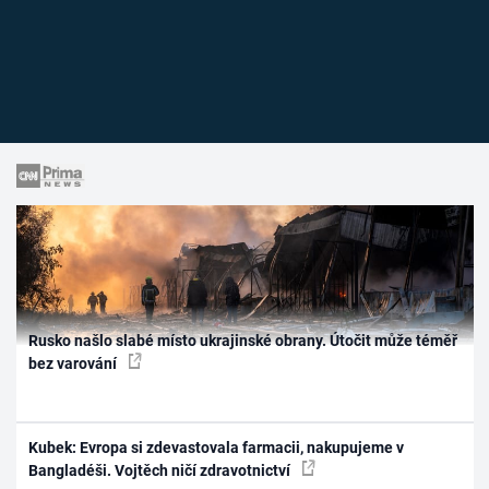
Rusko našlo slabé místo ukrajinské obrany. Útočit může téměř
bez varování
Kubek: Evropa si zdevastovala farmacii, nakupujeme v
Bangladéši. Vojtěch ničí zdravotnictví